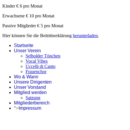
Kinder € 6 pro Monat
Erwachsene € 10 pro Monat
Passive Mitglieder € 5 pro Monat
Hier können Sie die Beitrittserklärung
herunterladen
.
Startseite
Unser Verein
Selbolder Tönchen
Vocal Vibes
Uccelli di Canto
Frauenchor
Wo & Wann
Unsere Dirigenten
Unser Vorstand
Mitglied werden
Satzung
Mitgliederbereich
">
Impressum