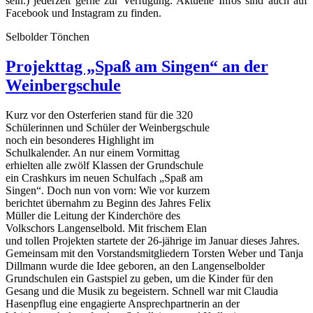
sein.
) jederzeit gerne zur Verfügung. Aktuelle Infos sind auch auf
Facebook und Instagram zu finden.
Selbolder Tönchen
Projekttag „Spaß am Singen“ an der
Weinbergschule
Kurz vor den Osterferien stand für die 320
Schülerinnen und Schüler der Weinbergschule
noch ein besonderes Highlight im
Schulkalender. An nur einem Vormittag
erhielten alle zwölf Klassen der Grundschule
ein Crashkurs im neuen Schulfach „Spaß am
Singen“. Doch nun von vorn: Wie vor kurzem
berichtet übernahm zu Beginn des Jahres Felix
Müller die Leitung der Kinderchöre des
Volkschors Langenselbold. Mit frischem Elan
und tollen Projekten startete der 26-jährige im Januar dieses Jahres.
Gemeinsam mit den Vorstandsmitgliedern Torsten Weber und Tanja
Dillmann wurde die Idee geboren, an den Langenselbolder
Grundschulen ein Gastspiel zu geben, um die Kinder für den
Gesang und die Musik zu begeistern. Schnell war mit Claudia
Hasenpflug eine engagierte Ansprechpartnerin an der