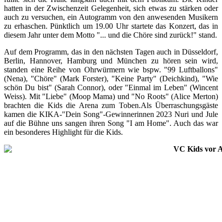
hatten in der Zwischenzeit Gelegenheit, sich etwas zu stärken oder
auch zu versuchen, ein Autogramm von den anwesenden Musikern
zu erhaschen. Pünktlich um 19.00 Uhr startete das Konzert, das in
diesem Jahr unter dem Motto "... und die Chöre sind zurück!" stand.
Auf dem Programm, das in den nächsten Tagen auch in Düsseldorf,
Berlin, Hannover, Hamburg und München zu hören sein wird,
standen eine Reihe von Ohrwürmern wie bspw. "99 Luftballons"
(Nena), "Chöre" (Mark Forster), "Keine Party" (Deichkind), "Wie
schön Du bist" (Sarah Connor), oder "Einmal im Leben" (Wincent
Weiss). Mit "Liebe" (Moop Mama) und "No Roots" (Alice Merton)
brachten die Kids die Arena zum Toben.Als Überraschungsgäste
kamen die KIKA-"Dein Song"-Gewinnerinnen 2023 Nuri und Jule
auf die Bühne uns sangen ihren Song "I am Home". Auch das war
ein besonderes Highlight für die Kids.