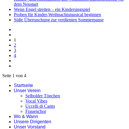
dem Neustart
Wenn Engel streiten – ein Kindersingspiel
Proben für Kinder-Weihnachtsmusical beginnen
Süße Überraschung zur verdienten Sommerpause
1
2
3
4
Seite 1 von 4
Startseite
Unser Verein
Selbolder Tönchen
Vocal Vibes
Uccelli di Canto
Frauenchor
Wo & Wann
Unsere Dirigenten
Unser Vorstand