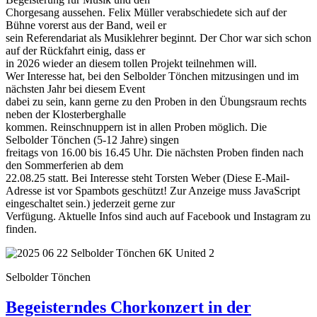
Chorgesang aussehen. Felix Müller verabschiedete sich auf der
Bühne vorerst aus der Band, weil er
sein Referendariat als Musiklehrer beginnt. Der Chor war sich schon
auf der Rückfahrt einig, dass er
in 2026 wieder an diesem tollen Projekt teilnehmen will.
Wer Interesse hat, bei den Selbolder Tönchen mitzusingen und im
nächsten Jahr bei diesem Event
dabei zu sein, kann gerne zu den Proben in den Übungsraum rechts
neben der Klosterberghalle
kommen. Reinschnuppern ist in allen Proben möglich. Die
Selbolder Tönchen (5-12 Jahre) singen
freitags von 16.00 bis 16.45 Uhr. Die nächsten Proben finden nach
den Sommerferien ab dem
22.08.25 statt. Bei Interesse steht Torsten Weber (
Diese E-Mail-
Adresse ist vor Spambots geschützt! Zur Anzeige muss JavaScript
eingeschaltet sein.
) jederzeit gerne zur
Verfügung. Aktuelle Infos sind auch auf Facebook und Instagram zu
finden.
Selbolder Tönchen
Begeisterndes Chorkonzert in der